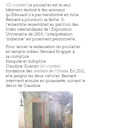
(Ci-contre)
Le poulailler est le seul
bâtiment destiné à des animaux
qu'Édouard n'a pas transformé en folie.
Bernard a poursuivi sa tâche. Si
l'ensemble ressemblait au pavillon des
Indes néerlandaises de l'Exposition
Universelle de 1900, l'interprétation
"indienne" est purement personnelle.,
Pour lancer la restauration du poulailler
en temple indien, Bernard fit appel à
sa complice
fresquite et indophile
Claudine Quersin
(ci-contre)
,
fondatrice des
Ateliers de l'Orissa
. En 2011,
elle peignit les deux cellules. Bernard
intervient ensuite en picassiette, suivant le
décor de Claudine.