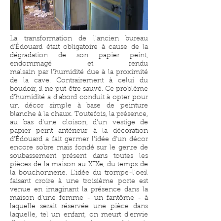
La transformation de l'ancien bureau
d'Édouard était obligatoire à cause de la
dégradation de son papier peint,
endommagé et rendu
malsain par l'humidité due à la proximité
de la cave. Contrairement à celui du
boudoir, il ne put être sauvé. Ce problème
d'humidité a d'abord conduit à opter pour
un décor simple à base de peinture
blanche à la chaux. Toutefois, la présence,
au bas d'une cloison, d'un vestige de
papier peint antérieur à la décoration
d'Édouard a fait germer l'idée d'un décor
encore sobre mais fondé sur le genre de
soubassement présent dans toutes les
pièces de la maison au XIXe, du temps de
la bouchonnerie. L'idée du trompe-l'oeil
faisant croire à une troisième porte est
venue en imaginant la présence dans la
maison d'une femme - un fantôme - à
laquelle serait réservée une pièce dans
laquelle, tel un enfant, on meurt d'envie